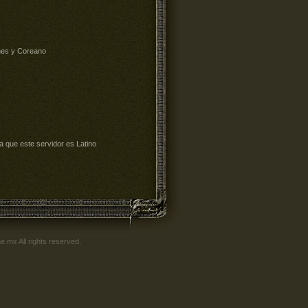
nes y Coreano
a que este servidor es Latino
mx All rights reserved.